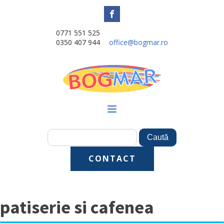
0771 551 525
0350 407 944
office@bogmar.ro
CONTACT
patiserie si cafenea