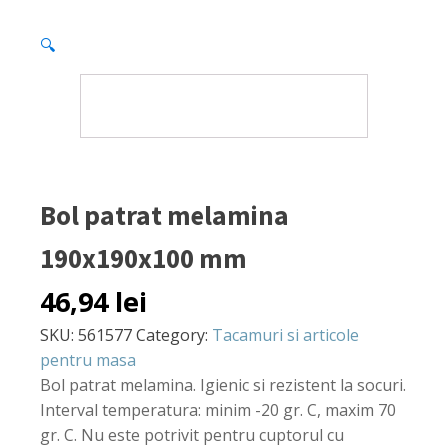
🔍
Bol patrat melamina
190x190x100 mm
46,94
lei
SKU:
561577
Category:
Tacamuri si articole
pentru masa
Bol patrat melamina. Igienic si rezistent la socuri.
Interval temperatura: minim -20 gr. C, maxim 70
gr. C. Nu este potrivit pentru cuptorul cu