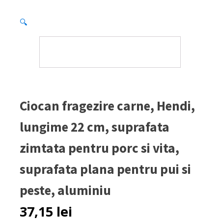
🔍
Ciocan fragezire carne, Hendi,
lungime 22 cm, suprafata
zimtata pentru porc si vita,
suprafata plana pentru pui si
peste, aluminiu
37,15
lei