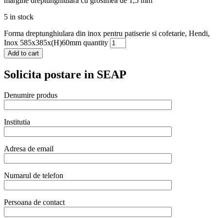
margine dreptunghiulară cu grosimea de 1,5 mm
5 in stock
Forma dreptunghiulara din inox pentru patiserie si cofetarie, Hendi,
Inox 585x385x(H)60mm quantity
Add to cart
Solicita postare in SEAP
Denumire produs
Institutia
Adresa de email
Numarul de telefon
Persoana de contact