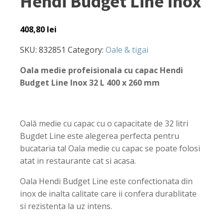
Hendi Budget Line Inox
408,80
lei
SKU:
832851
Category:
Oale & tigai
Oala medie profeisionala cu capac Hendi
Budget Line Inox 32 L 400 x 260 mm
Oală medie cu capac cu o capacitate de 32 litri
Bugdet Line este alegerea perfecta pentru
bucataria ta! Oala medie cu capac se poate folosi
atat in restaurante cat si acasa.
Oala Hendi Budget Line este confectionata din
inox de inalta calitate care ii confera durablitate
si rezistenta la uz intens.