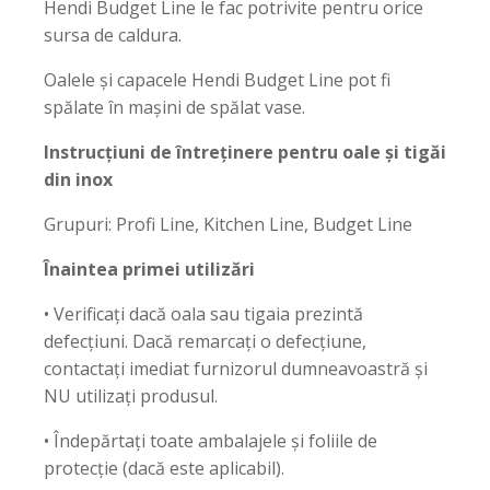
Hendi Budget Line le fac potrivite pentru orice
sursa de caldura.
Oalele și capacele Hendi Budget Line pot fi
spălate în mașini de spălat vase.
Instrucțiuni de întreținere pentru oale și tigăi
din inox
Grupuri: Profi Line, Kitchen Line, Budget Line
Înaintea primei utilizări
• Verificați dacă oala sau tigaia prezintă
defecțiuni. Dacă remarcați o defecțiune,
contactați imediat furnizorul dumneavoastră și
NU utilizați produsul.
• Îndepărtați toate ambalajele și foliile de
protecție (dacă este aplicabil).