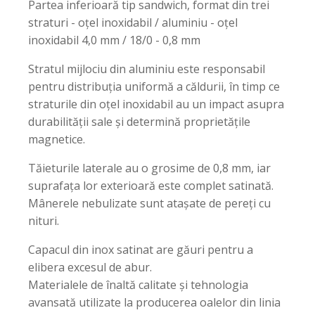
Partea inferioară tip sandwich, format din trei
straturi - oțel inoxidabil / aluminiu - oțel
inoxidabil 4,0 mm / 18/0 - 0,8 mm
Stratul mijlociu din aluminiu este responsabil
pentru distribuția uniformă a căldurii, în timp ce
straturile din oțel inoxidabil au un impact asupra
durabilității sale și determină proprietățile
magnetice.
Tăieturile laterale au o grosime de 0,8 mm, iar
suprafața lor exterioară este complet satinată.
Mânerele nebulizate sunt atașate de pereți cu
nituri.
Capacul din inox satinat are găuri pentru a
elibera excesul de abur.
Materialele de înaltă calitate și tehnologia
avansată utilizate la producerea oalelor din linia