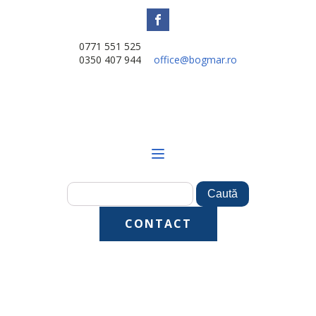
0771 551 525
0350 407 944
office@bogmar.ro
CONTACT