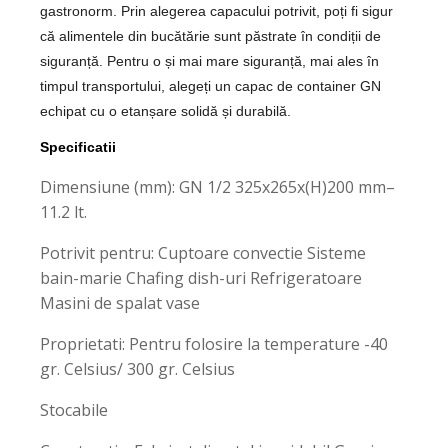
gastronorm. Prin alegerea capacului potrivit, poți fi sigur
că alimentele din bucătărie sunt păstrate în condiții de
siguranță. Pentru o și mai mare siguranță, mai ales în
timpul transportului, alegeți un capac de container GN
echipat cu o etanșare solidă și durabilă.
Specificatii
Dimensiune (mm): GN 1/2 325x265x(H)200 mm–
11.2 lt.
Potrivit pentru: Cuptoare convectie Sisteme
bain-marie Chafing dish-uri Refrigeratoare
Masini de spalat vase
Proprietati: Pentru folosire la temperature -40
gr. Celsius/ 300 gr. Celsius
Stocabile