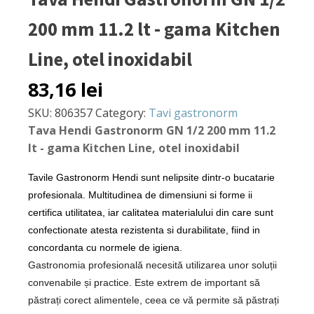
200 mm 11.2 lt - gama Kitchen
Line, otel inoxidabil
83,16
lei
SKU:
806357
Category:
Tavi gastronorm
Tava Hendi Gastronorm GN 1/2 200 mm 11.2
lt - gama Kitchen Line, otel inoxidabil
Tavile Gastronorm Hendi sunt nelipsite dintr-o bucatarie
profesionala. Multitudinea de dimensiuni si forme ii
certifica utilitatea, iar calitatea materialului din care sunt
confectionate atesta rezistenta si durabilitate, fiind in
concordanta cu normele de igiena.
Gastronomia profesională necesită utilizarea unor soluții
convenabile și practice. Este extrem de important să
păstrați corect alimentele, ceea ce vă permite să păstrați