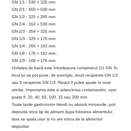
GN 1/1 - 530 × 325 mm
GN 2/1 - 650 × 530 mm
GN 1/2 - 325 × 265 mm
GN 2/4 - 162 × 530 mm
GN 2/3 - 354 × 325 mm
GN 1/3 - 325 × 176 mm
GN 1/4 - 265 × 163 mm
GN 1/6 - 176 × 162 mm,
GN 1/9 - 108 × 176 mm.
Unitatea de bază este întotdeauna containerul 1/1 GN. În
locul lui se pot pune, de exemplu, două recipiente GN 1/2
sau 3 recipiente GN 1/3. Restul îl puteți ajusta în mod
similar. Importanta este si adancimea containerelor, care
poate fi: 20, 40, 65, 100, 15 sau 200 mm.
Toate tavile gastronorm Hendi nu absorb mirosurile, poti
depozita orice tip de aliment dupa folosirea alimentului
tava se spala usor si nu are miros de la alimentul
depozitat.