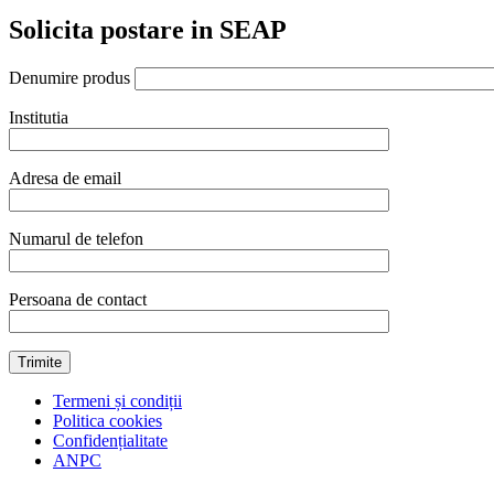
Solicita postare in SEAP
Denumire produs
Institutia
Adresa de email
Numarul de telefon
Persoana de contact
Termeni și condiții
Politica cookies
Confidențialitate
ANPC