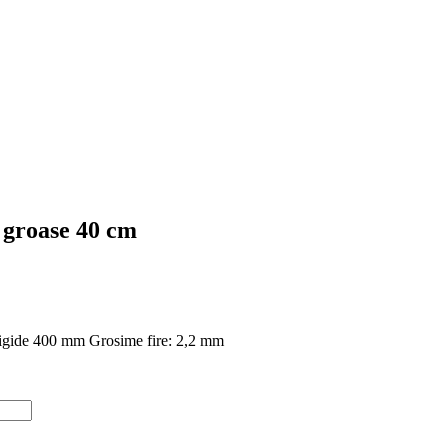
re groase 40 cm
, rigide 400 mm Grosime fire: 2,2 mm