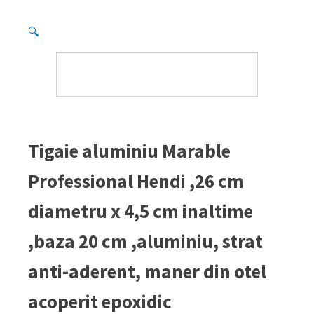
🔍
Tigaie aluminiu Marable
Professional Hendi ,26 cm
diametru x 4,5 cm inaltime
,baza 20 cm ,aluminiu, strat
anti-aderent, maner din otel
acoperit epoxidic