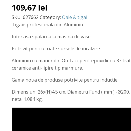
109,67
lei
SKU:
627662
Category:
Oale & tigai
Tigaie profesionala din Aluminiu.
Interzisa spalarea la masina de vase
Potrivit pentru toate sursele de incalzire
Aluminiu cu maner din Otel acoperit epoxidic cu 3 stra
ceramice anti-lipire tip marmura.
Gama noua de produse potrivite pentru inductie.
Dimensiuni 26x(H)4.5 cm. Diametru Fund ( mm ) -Ø200.
neta: 1.084 kg.