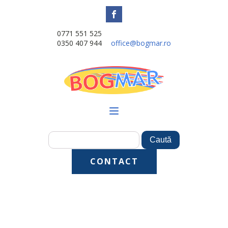
0771 551 525
0350 407 944
office@bogmar.ro
CONTACT