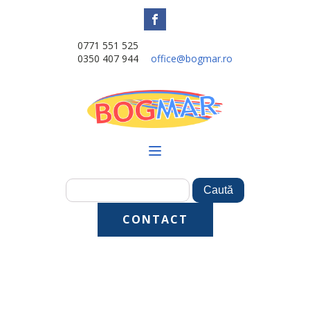
0771 551 525
0350 407 944
office@bogmar.ro
CONTACT