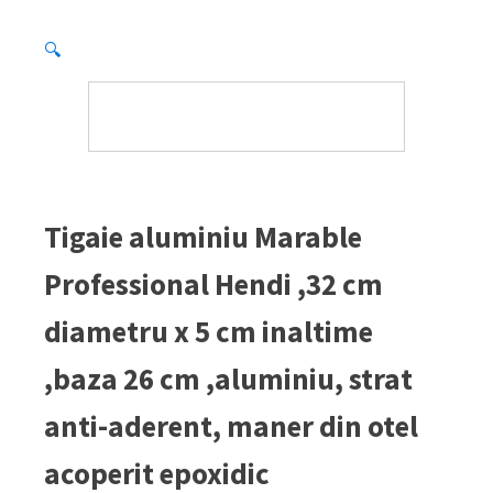
🔍
Tigaie aluminiu Marable
Professional Hendi ,32 cm
diametru x 5 cm inaltime
,baza 26 cm ,aluminiu, strat
anti-aderent, maner din otel
acoperit epoxidic