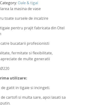
Category:
Oale & tigai
alarea la masina de vase
ru toate sursele de incalzire
tigaie pentru prajit fabricata din Otel
m
catre bucatarii profesionisti
litate, fermitate si flexibilitate,
i apreciate de multe generatii
-Ø220
rima utilizare:
de gatit in tigaie si incingeti.
 de cartofi si multa sare, apoi lasati sa
putin.