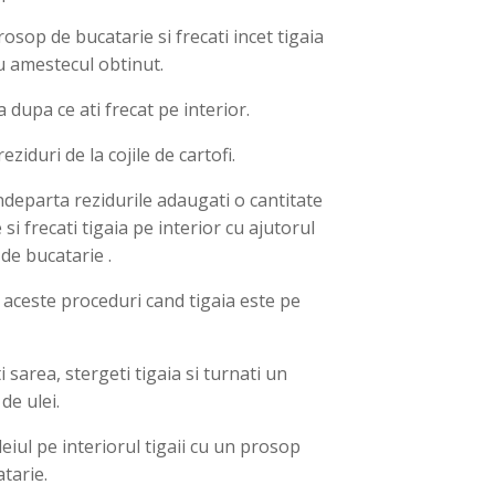
osop de bucatarie si frecati incet tigaia
cu amestecul obtinut.
ia dupa ce ati frecat pe interior.
ziduri de la cojile de cartofi.
ndeparta rezidurile adaugati o cantitate
si frecati tigaia pe interior cu ajutorul
de bucatarie .
 aceste proceduri cand tigaia este pe
 sarea, stergeti tigaia si turnati un
de ulei.
leiul pe interiorul tigaii cu un prosop
tarie.