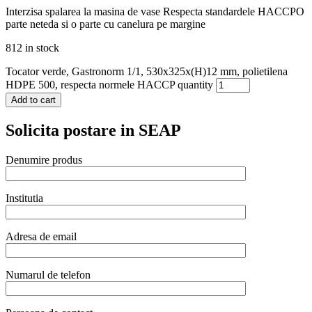
Interzisa spalarea la masina de vase Respecta standardele HACCPO
parte neteda si o parte cu canelura pe margine
812 in stock
Tocator verde, Gastronorm 1/1, 530x325x(H)12 mm, polietilena
HDPE 500, respecta normele HACCP quantity
Add to cart
Solicita postare in SEAP
Denumire produs
Institutia
Adresa de email
Numarul de telefon