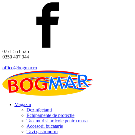
0771 551 525
0350 407 944
office@bogmar.ro
Magazin
Dezinfectanți
Echipamente de protecție
Tacamuri si articole pentru masa
Accesorii bucatarie
Tavi gastronorm