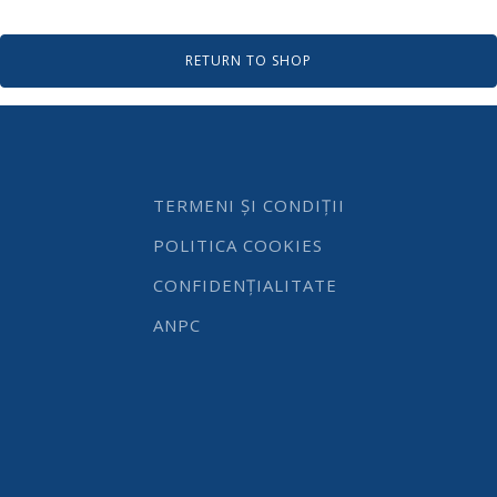
RETURN TO SHOP
TERMENI ȘI CONDIȚII
POLITICA COOKIES
CONFIDENȚIALITATE
ANPC