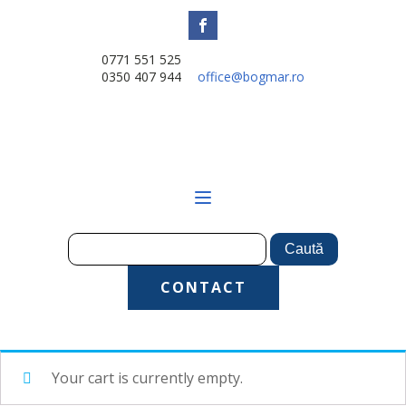
0771 551 525
0350 407 944
office@bogmar.ro
CONTACT
Your cart is currently empty.