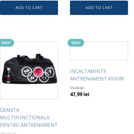
ADD TO CART
ADD TO CART
Sale!
Sale!
INCALTAMINTE
ANTRENAMENT KIHON
53,30
lei
47,99
lei
GEANTA
MULTIFUNCTIONALA
PENTRU ANTRENAMENT