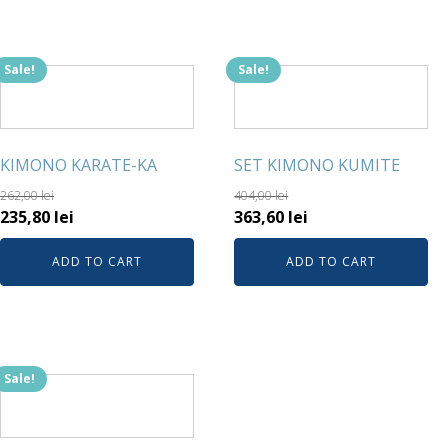
Sale!
Sale!
KIMONO KARATE-KA
SET KIMONO KUMITE
262,00
lei
404,00
lei
235,80
lei
363,60
lei
ADD TO CART
ADD TO CART
Sale!