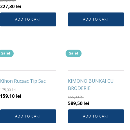
250,00
lei
227,30
lei
ADD TO CART
ADD TO CART
Sale!
Sale!
Kihon Rucsac Tip Sac
KIMONO BUNKAI CU
BRODERIE
175,00
lei
159,10
lei
655,00
lei
589,50
lei
ADD TO CART
ADD TO CART