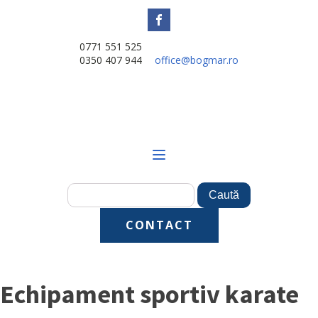
0771 551 525
0350 407 944
office@bogmar.ro
CONTACT
Echipament sportiv karate