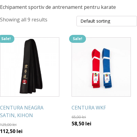
Echipament sportiv de antrenament pentru karate
Showing all 9 results
Sale!
Sale!
CENTURA NEAGRA
CENTURA WKF
SATIN, KIHON
65,00
lei
58,50
lei
125,00
lei
112,50
lei