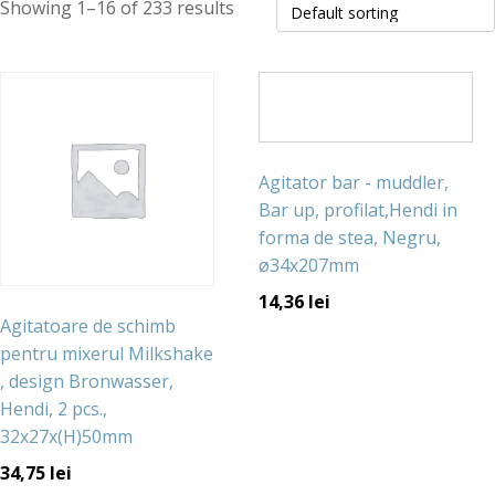
Showing 1–16 of 233 results
Agitator bar - muddler,
Bar up, profilat,Hendi in
forma de stea, Negru,
ø34x207mm
14,36
lei
Agitatoare de schimb
pentru mixerul Milkshake
, design Bronwasser,
Hendi, 2 pcs.,
32x27x(H)50mm
34,75
lei