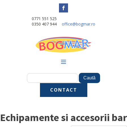
0771 551 525
0350 407 944
office@bogmar.ro
CONTACT
Echipamente si accesorii bar