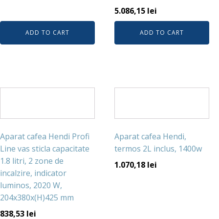
5.086,15
lei
ADD TO CART
ADD TO CART
Aparat cafea Hendi Profi
Aparat cafea Hendi,
Line vas sticla capacitate
termos 2L inclus, 1400w
1.8 litri, 2 zone de
1.070,18
lei
incalzire, indicator
luminos, 2020 W,
204x380x(H)425 mm
838,53
lei