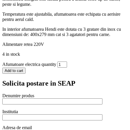
peste si legume.
Temperatura este ajustabila, afumatoarea este echipata cu aerisire
pentru aerul cald.
In interior afumatoarea Hendi este dotata cu 3 gratare din inox cu
dimensiuni de: 400x279 mm cat si 3 agatatori pentru carne.
Alimentare retea 220V
4 in stock
Afumatoare electrica quantity
Add to cart
Solicita postare in SEAP
Denumire produs
Institutia
Adresa de email