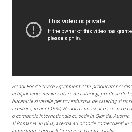
Hendi Food Service Equipment este producator si dist
echipamente nealimentare de catering, produse de buf
bucatarie si vesela pentru industria de catering si hore
acestora, in anul 1934, Hendi a cunoscut o crestere c
o companie internationala cu sedii in Olanda, Austria,
si Romania. In plus, acestia au propriii comercianti in
importante,cum ar fi Germania, Franta si Italia.