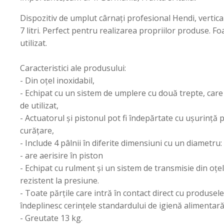
Dispozitiv de umplut cârnați profesional Hendi, vertical
7 litri. Perfect pentru realizarea propriilor produse. F
utilizat.
Caracteristici ale produsului:
- Din oțel inoxidabil,
- Echipat cu un sistem de umplere cu două trepte, care 
de utilizat,
- Actuatorul și pistonul pot fi îndepărtate cu ușurință
curățare,
- Include 4 pâlnii în diferite dimensiuni cu un diametr
- are aerisire în piston
- Echipat cu rulment și un sistem de transmisie din oțel c
rezistent la presiune.
- Toate părțile care intră în contact direct cu produsel
îndeplinesc cerințele standardului de igienă alimentară
- Greutate 13 kg.