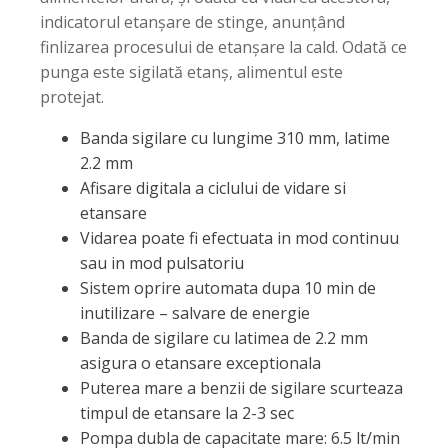
indicatorul etanșare de stinge, anunțând
finlizarea procesului de etanșare la cald. Odată ce
punga este sigilată etanș, alimentul este
protejat.
Banda sigilare cu lungime 310 mm, latime
2.2 mm
Afisare digitala a ciclului de vidare si
etansare
Vidarea poate fi efectuata in mod continuu
sau in mod pulsatoriu
Sistem oprire automata dupa 10 min de
inutilizare – salvare de energie
Banda de sigilare cu latimea de 2.2 mm
asigura o etansare exceptionala
Puterea mare a benzii de sigilare scurteaza
timpul de etansare la 2-3 sec
Pompa dubla de capacitate mare: 6.5 lt/min