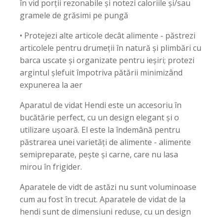
în vid porții rezonabile și notezi caloriile și/sau
gramele de grăsimi pe pungă
• Protejezi alte articole decât alimente - păstrezi
articolele pentru drumeții în natură și plimbări cu
barca uscate și organizate pentru ieșiri; protezi
argintul șlefuit împotriva pătării minimizând
expunerea la aer
Aparatul de vidat Hendi este un accesoriu în
bucătărie perfect, cu un design elegant și o
utilizare ușoară. El este la îndemână pentru
păstrarea unei varietăți de alimente - alimente
semipreparate, pește și carne, care nu lasa
mirou în frigider.
Aparatele de vidt de astăzi nu sunt voluminoase
cum au fost în trecut. Aparatele de vidat de la
hendi sunt de dimensiuni reduse, cu un design