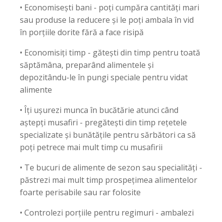
• Economisești bani - poți cumpăra cantități mari
sau produse la reducere și le poți ambala în vid
în porțiile dorite fără a face risipă
• Economisiți timp - gătești din timp pentru toată
săptămâna, preparând alimentele și
depozitându-le în pungi speciale pentru vidat
alimente
• Îți ușurezi munca în bucătărie atunci când
aștepți musafiri - pregătești din timp rețetele
specializate și bunătățile pentru sărbători ca să
poți petrece mai mult timp cu musafirii
• Te bucuri de alimente de sezon sau specialități -
păstrezi mai mult timp prospețimea alimentelor
foarte perisabile sau rar folosite
• Controlezi porțiile pentru regimuri - ambalezi