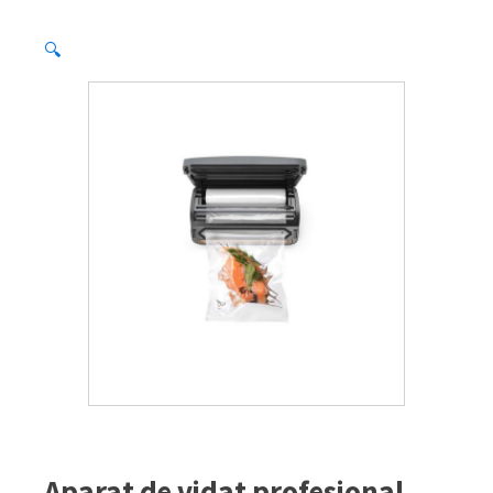
🔍
Aparat de vidat profesional