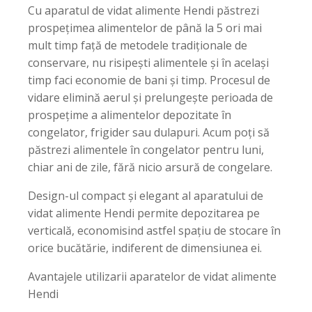
Cu aparatul de vidat alimente Hendi păstrezi
prospeţimea alimentelor de până la 5 ori mai
mult timp faţă de metodele tradiţionale de
conservare, nu risipeşti alimentele și în acelaşi
timp faci economie de bani şi timp. Procesul de
vidare elimină aerul și prelungeşte perioada de
prospețime a alimentelor depozitate în
congelator, frigider sau dulapuri. Acum poţi să
păstrezi alimentele în congelator pentru luni,
chiar ani de zile, fără nicio arsură de congelare.
Design-ul compact și elegant al aparatului de
vidat alimente Hendi permite depozitarea pe
verticală, economisind astfel spațiu de stocare în
orice bucătărie, indiferent de dimensiunea ei.
Avantajele utilizarii aparatelor de vidat alimente
Hendi