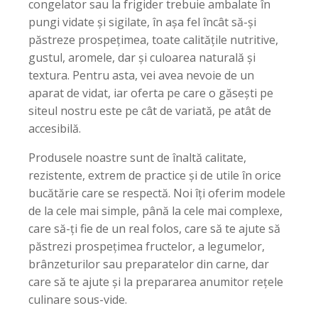
congelator sau la frigider trebuie ambalate în
pungi vidate și sigilate, în așa fel încât să-și
păstreze prospețimea, toate calitățile nutritive,
gustul, aromele, dar și culoarea naturală și
textura. Pentru asta, vei avea nevoie de un
aparat de vidat, iar oferta pe care o găsești pe
siteul nostru este pe cât de variată, pe atât de
accesibilă.
Produsele noastre sunt de înaltă calitate,
rezistente, extrem de practice și de utile în orice
bucătărie care se respectă. Noi îți oferim modele
de la cele mai simple, până la cele mai complexe,
care să-ți fie de un real folos, care să te ajute să
păstrezi prospețimea fructelor, a legumelor,
brânzeturilor sau preparatelor din carne, dar
care să te ajute și la prepararea anumitor rețele
culinare sous-vide.