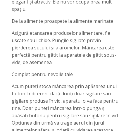
elegant și atractiv. Ele nu vor ocupa prea mult
spațiu.
De la alimente proaspete la alimente marinate
Asigură etanșarea produselor alimentare, fie
uscate sau lichide. Pungile sigilate previn
pierderea sucului și a aromelor. Mâncarea este
perfectă pentru gătit la aparatele de gătit sous-
vide, de asemenea.
Complet pentru nevoile tale
Acum puteți stoca mâncarea prin apăsarea unui
buton. Indiferent dacă doriți doar sigilare sau
gigilare produse în vid, aparatul o va face pentru
tine. Doar puneți mâncarea într-o pungă și
apăsați butonu pentru sigilare sau sigilare în vid.
Opțiunea din urmă va trage aerul din jurul
alimentelor afară, și odată cu vidarea acestora,