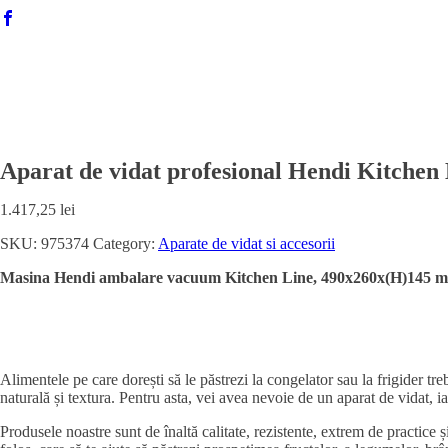
Aparat de vidat profesional Hendi Kitchen
1.417,25
lei
SKU:
975374
Category:
Aparate de vidat si accesorii
Masina Hendi ambalare vacuum Kitchen Line, 490x260x(H)145 
Alimentele pe care dorești să le păstrezi la congelator sau la frigider treb
naturală și textura. Pentru asta, vei avea nevoie de un aparat de vidat, iar
Produsele noastre sunt de înaltă calitate, rezistente, extrem de practice 