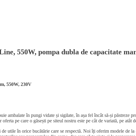
 Line, 550W, pompa dubla de capacitate ma
mm, 550W, 230V
uie ambalate în pungi vidate și sigilate, în așa fel încât să-și păstreze pr
 oferta pe care o găsești pe siteul nostru este pe cât de variată, pe atât d
și de utile în orice bucătărie care se respectă. Noi îți oferim modele de l