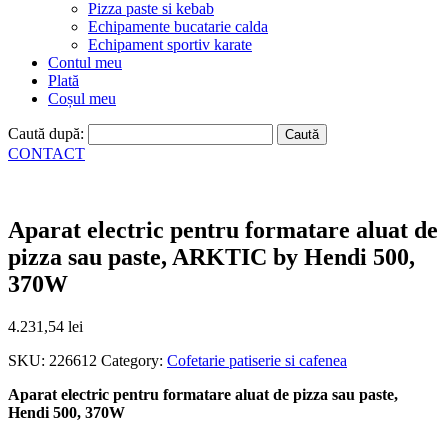
Pizza paste si kebab
Echipamente bucatarie calda
Echipament sportiv karate
Contul meu
Plată
Coșul meu
Caută după:
CONTACT
Aparat electric pentru formatare aluat de
pizza sau paste, ARKTIC by Hendi 500,
370W
4.231,54
lei
SKU:
226612
Category:
Cofetarie patiserie si cafenea
Aparat electric pentru formatare aluat de pizza sau paste,
Hendi 500, 370W