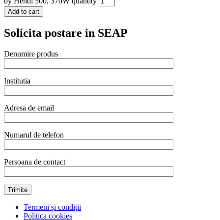
by Hendi 500, 370W quantity
Add to cart
Solicita postare in SEAP
Denumire produs
Institutia
Adresa de email
Numarul de telefon
Persoana de contact
Termeni și condiții
Politica cookies