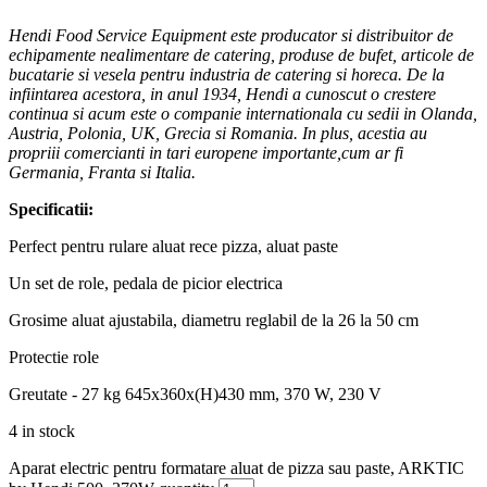
Hendi Food Service Equipment este producator si distribuitor de
echipamente nealimentare de catering, produse de bufet, articole de
bucatarie si vesela pentru industria de catering si horeca. De la
infiintarea acestora, in anul 1934, Hendi a cunoscut o crestere
continua si acum este o companie internationala cu sedii in Olanda,
Austria, Polonia, UK, Grecia si Romania. In plus, acestia au
propriii comercianti in tari europene importante,cum ar fi
Germania, Franta si Italia.
Specificatii:
Perfect pentru rulare aluat rece pizza, aluat paste
Un set de role, pedala de picior electrica
Grosime aluat ajustabila, diametru reglabil de la 26 la 50 cm
Protectie role
Greutate - 27 kg 645x360x(H)430 mm, 370 W, 230 V
4 in stock
Aparat electric pentru formatare aluat de pizza sau paste, ARKTIC