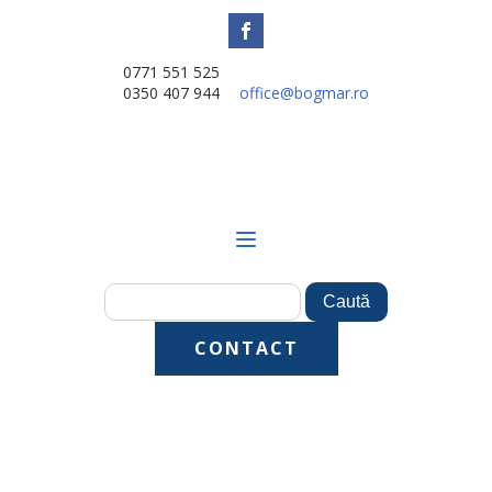
0771 551 525
0350 407 944
office@bogmar.ro
CONTACT