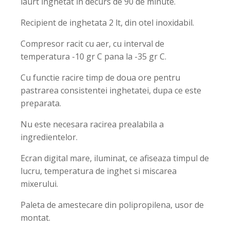
iaurt inghetat in decurs de 90 de minute.
Recipient de inghetata 2 lt, din otel inoxidabil.
Compresor racit cu aer, cu interval de
temperatura -10 gr C pana la -35 gr C.
Cu functie racire timp de doua ore pentru
pastrarea consistentei inghetatei, dupa ce este
preparata.
Nu este necesara racirea prealabila a
ingredientelor.
Ecran digital mare, iluminat, ce afiseaza timpul de
lucru, temperatura de inghet si miscarea
mixerului.
Paleta de amestecare din polipropilena, usor de
montat.