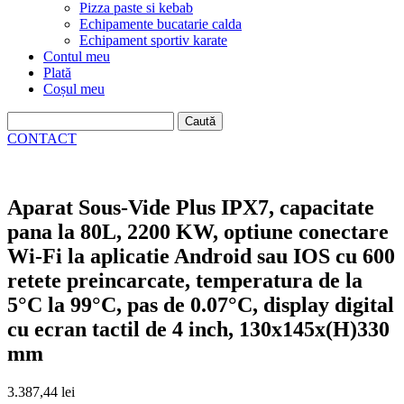
Pizza paste si kebab
Echipamente bucatarie calda
Echipament sportiv karate
Contul meu
Plată
Coșul meu
Caută
după:
CONTACT
Aparat Sous-Vide Plus IPX7, capacitate
pana la 80L, 2200 KW, optiune conectare
Wi-Fi la aplicatie Android sau IOS cu 600
retete preincarcate, temperatura de la
5°C la 99°C, pas de 0.07°C, display digital
cu ecran tactil de 4 inch, 130x145x(H)330
mm
3.387,44
lei