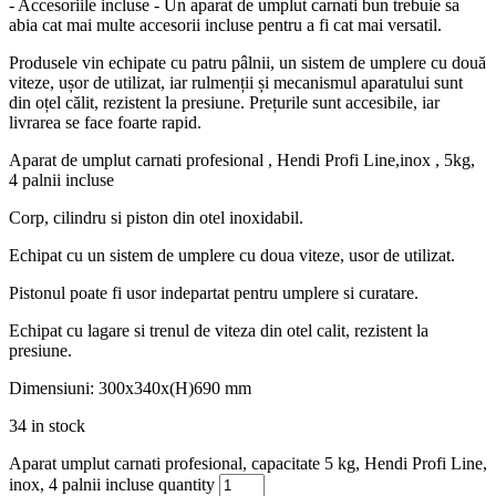
- Accesoriile incluse - Un aparat de umplut carnati bun trebuie sa
abia cat mai multe accesorii incluse pentru a fi cat mai versatil.
Produsele vin echipate cu patru pâlnii, un sistem de umplere cu două
viteze, ușor de utilizat, iar rulmenții și mecanismul aparatului sunt
din oțel călit, rezistent la presiune. Prețurile sunt accesibile, iar
livrarea se face foarte rapid.
Aparat de umplut carnati profesional , Hendi Profi Line,inox , 5kg,
4 palnii incluse
Corp, cilindru si piston din otel inoxidabil.
Echipat cu un sistem de umplere cu doua viteze, usor de utilizat.
Pistonul poate fi usor indepartat pentru umplere si curatare.
Echipat cu lagare si trenul de viteza din otel calit, rezistent la
presiune.
Dimensiuni: 300x340x(H)690 mm
34 in stock
Aparat umplut carnati profesional, capacitate 5 kg, Hendi Profi Line,
inox, 4 palnii incluse quantity