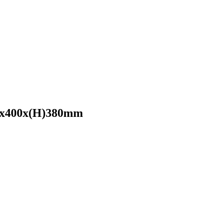
400x400x(H)380mm