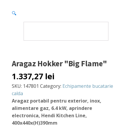
🔍
Aragaz Hokker "Big Flame"
1.337,27
lei
SKU:
147801
Category:
Echipamente bucatarie
calda
Aragaz portabil pentru exterior, inox,
alimentare gaz, 6.4 kW, aprindere
electronica, Hendi Kitchen Line,
400x440x(H)390mm