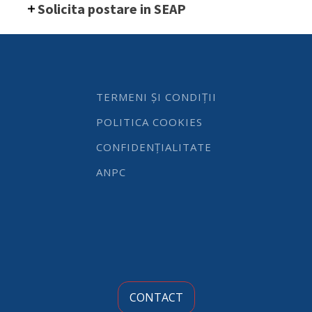
Solicita postare in SEAP
quantity
TERMENI ȘI CONDIȚII
POLITICA COOKIES
CONFIDENȚIALITATE
ANPC
CONTACT