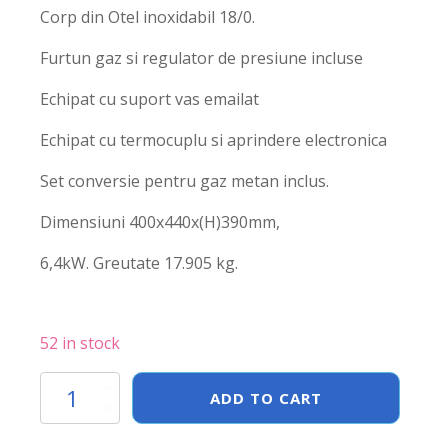
Corp din Otel inoxidabil 18/0.
Furtun gaz si regulator de presiune incluse
Echipat cu suport vas emailat
Echipat cu termocuplu si aprindere electronica
Set conversie pentru gaz metan inclus.
Dimensiuni 400x440x(H)390mm,
6,4kW. Greutate 17.905 kg.
52 in stock
Aragaz
ADD TO CART
Hokker
"Big
Flame"