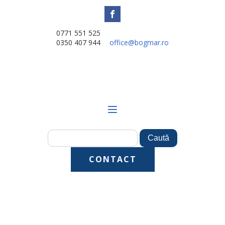
0771 551 525
0350 407 944
office@bogmar.ro
CONTACT