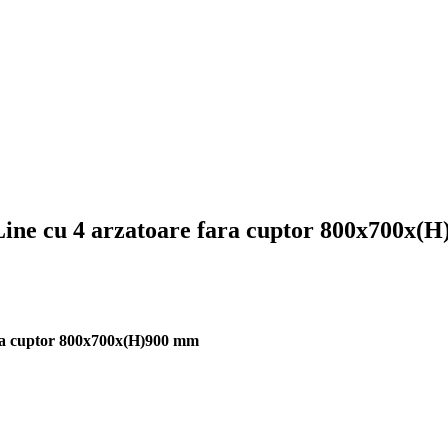
Line cu 4 arzatoare fara cuptor 800x700x(
ara cuptor 800x700x(H)900 mm