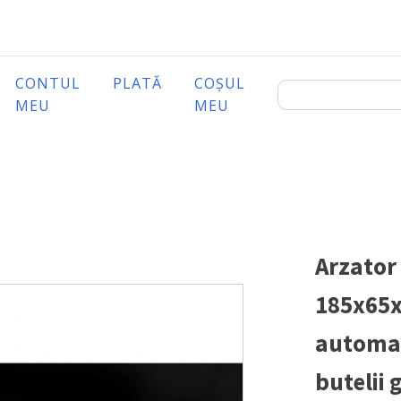
CONTUL
PLATĂ
COȘUL
MEU
MEU
Arzator
185x65x
automat
butelii 