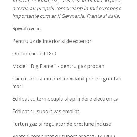
Austria, Polonia, UK, Grecia si Romania. In plus,
acestia au propriii comercianti in tari europene
importante,cum ar fi Germania, Franta si Italia.
Specificatii:
Pentru uz de interior si de exterior
Otel inoxidabil 18/0
Model " Big Flame " - pentru gaz propan
Cadru robust din otel inoxidabil pentru greutati
mari
Echipat cu termocuplu si aprindere electronica
Echipat cu suport vas emailat
Furtun gaz si regulator de presiune incluse
Poate fi completat cu suport aragaz (147306),