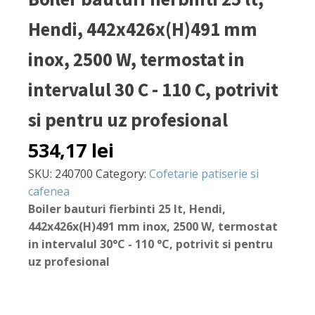
Hendi, 442x426x(H)491 mm
inox, 2500 W, termostat in
intervalul 30 C - 110 C, potrivit
si pentru uz profesional
534,17
lei
SKU:
240700
Category:
Cofetarie patiserie si
cafenea
Boiler bauturi fierbinti 25 lt, Hendi,
442x426x(H)491 mm inox, 2500 W, termostat
in intervalul 30°C - 110 °C, potrivit si pentru
uz profesional