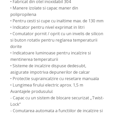
• Fabricat din otel inoxidabil 304
• Manere izolate si capac maner din
polipropilena
• Pentru cesti si cupe cu inaltime max. de 130 mm
• Indicator pentru nivel exprimat in litri
• Comutator pornit / oprit cu un invelis de silicon
si buton rotativ pentru reglarea temperaturii
dorite
• Indicatoare luminoase pentru incalzire si
mentinerea temperaturii
• Sisteme de incalzire dispuse dedesubt,
asigurate impotriva depunerilor de calcar
• Protectie supraincalzire cu resetare manuala
• Lungimea firului electric aprox. 1,5 m
Avantajele produsului:
- Capac cu un sistem de blocare securizat „Twist-
Lock“
- Comutarea automata a functiilor de incalzire si