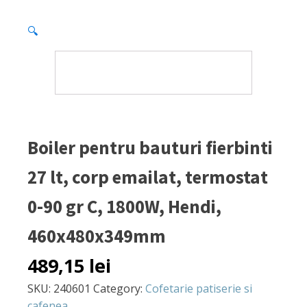
🔍
Boiler pentru bauturi fierbinti
27 lt, corp emailat, termostat
0-90 gr C, 1800W, Hendi,
460x480x349mm
489,15
lei
SKU:
240601
Category:
Cofetarie patiserie si
cafenea