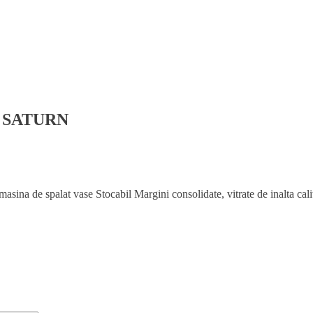
ma SATURN
asina de spalat vase Stocabil Margini consolidate, vitrate de inalta cali