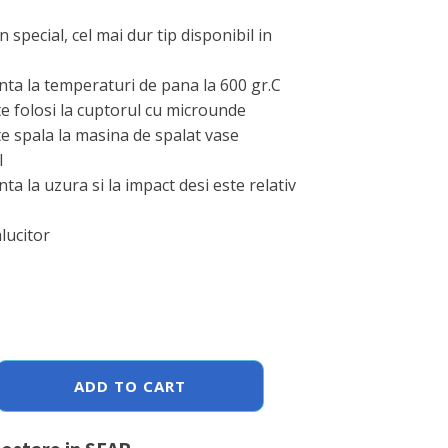
 special, cel mai dur tip disponibil in
nta la temperaturi de pana la 600 gr.C
e folosi la cuptorul cu microunde
e spala la masina de spalat vase
l
nta la uzura si la impact desi este relativ
alucitor
ADD TO CART