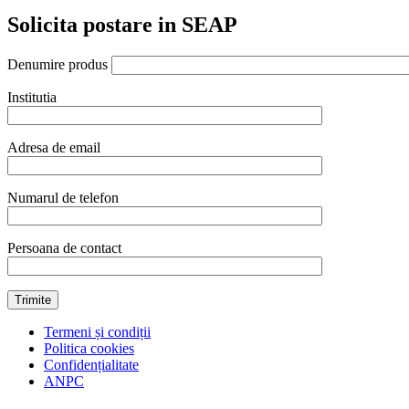
Solicita postare in SEAP
Denumire produs
Institutia
Adresa de email
Numarul de telefon
Persoana de contact
Termeni și condiții
Politica cookies
Confidențialitate
ANPC