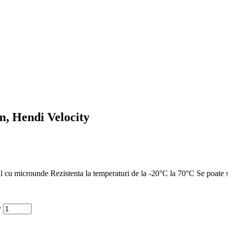
m, Hendi Velocity
orul cu microunde Rezistenta la temperaturi de la -20°C la 70°C Se poate 
y