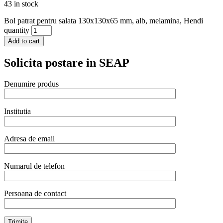
43 in stock
Bol patrat pentru salata 130x130x65 mm, alb, melamina, Hendi
quantity
Add to cart
Solicita postare in SEAP
Denumire produs
Institutia
Adresa de email
Numarul de telefon
Persoana de contact