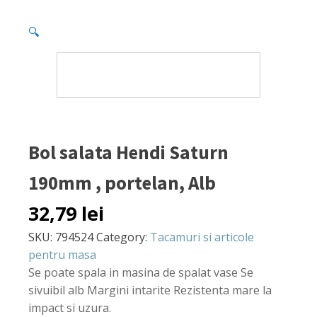
🔍
Bol salata Hendi Saturn
190mm , portelan, Alb
32,79
lei
SKU:
794524
Category:
Tacamuri si articole
pentru masa
Se poate spala in masina de spalat vase Se
sivuibil alb Margini intarite Rezistenta mare la
impact si uzura.