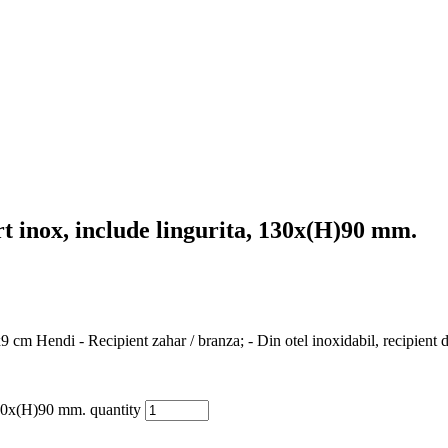
t inox, include lingurita, 130x(H)90 mm.
cm Hendi - Recipient zahar / branza; - Din otel inoxidabil, recipient din 
 130x(H)90 mm. quantity