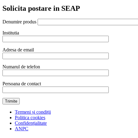
Solicita postare in SEAP
Denumire produs
Institutia
Adresa de email
Numarul de telefon
Persoana de contact
Termeni și condiții
Politica cookies
Confidențialitate
ANPC