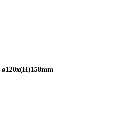
ri, ø120x(H)158mm