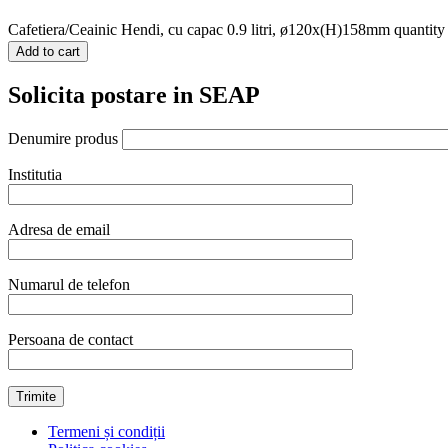
Cafetiera/Ceainic Hendi, cu capac 0.9 litri, ø120x(H)158mm quantity
Add to cart
Solicita postare in SEAP
Denumire produs
Institutia
Adresa de email
Numarul de telefon
Persoana de contact
Termeni și condiții