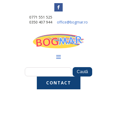
0771 551 525
0350 407 944
office@bogmar.ro
CONTACT