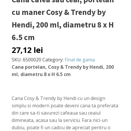
cu maner Cosy & Trendy by
Hendi, 200 ml, diametru 8 x H
6.5 cm
27,12
lei
SKU:
6500020
Category:
Final de gama
Cana portelan, Cosy & Trendy by Hendi, 200
ml, diametru 8 x H 6.5 cm
Cana Cosy & Trendy by Hendi cu un design
simplu si modern poate deveni cana ta preferata
din care sa-ti savurezi cafeaua sau ceaiul
dimineata, acasa sau la serviciu. Fara nici-un
dubiu, poate fi un cadou de apreciat pentru o