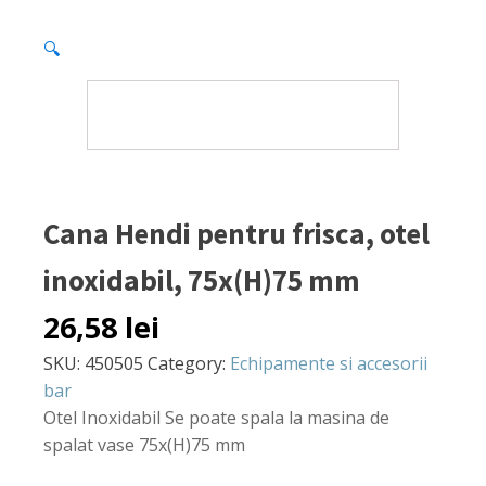
🔍
Cana Hendi pentru frisca, otel
inoxidabil, 75x(H)75 mm
26,58
lei
SKU:
450505
Category:
Echipamente si accesorii
bar
Otel Inoxidabil Se poate spala la masina de
spalat vase 75x(H)75 mm