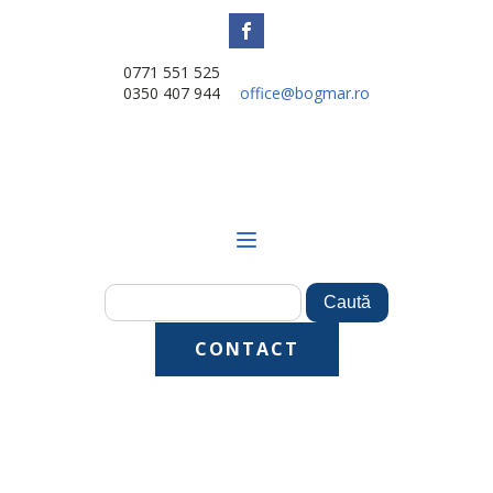
0771 551 525
0350 407 944
office@bogmar.ro
CONTACT