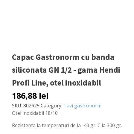
Capac Gastronorm cu banda
siliconata GN 1/2 - gama Hendi
Profi Line, otel inoxidabil
186,88
lei
SKU:
802625
Category:
Tavi gastronorm
Otel inoxidabil 18/10
Rezistenta la temperaturi de la -40 gr. C la 300 gr.