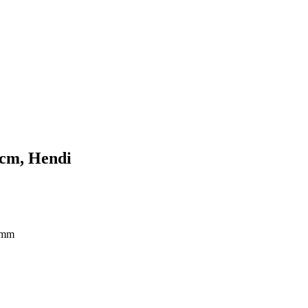
 cm, Hendi
5 mm