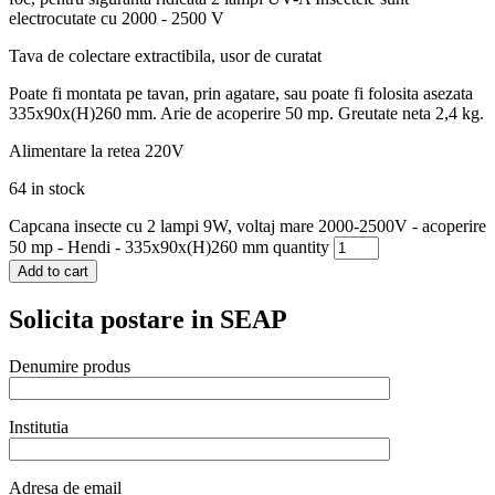
electrocutate cu 2000 - 2500 V
Tava de colectare extractibila, usor de curatat
Poate fi montata pe tavan, prin agatare, sau poate fi folosita asezata
335x90x(H)260 mm. Arie de acoperire 50 mp. Greutate neta 2,4 kg.
Alimentare la retea 220V
64 in stock
Capcana insecte cu 2 lampi 9W, voltaj mare 2000-2500V - acoperire
50 mp - Hendi - 335x90x(H)260 mm quantity
Add to cart
Solicita postare in SEAP
Denumire produs
Institutia
Adresa de email