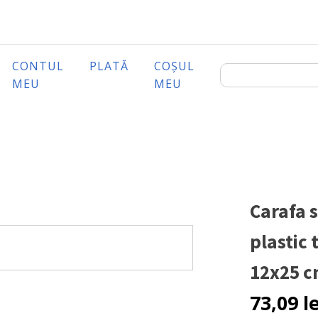
CONTUL
PLATĂ
COȘUL
MEU
MEU
Carafa 
plastic 
12x25 
73,09
l