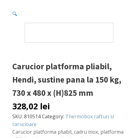
🔍
Carucior platforma pliabil,
Hendi, sustine pana la 150 kg,
730 x 480 x (H)825 mm
328,02
lei
SKU:
810514
Category:
Thermobox rafturi si
carucioare
Carucior platforma pliabil, cadru inox, platforma