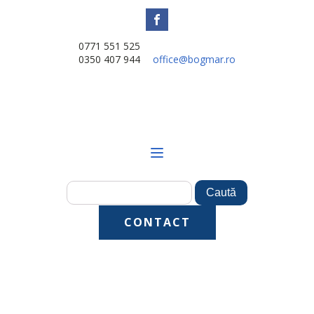
0771 551 525
0350 407 944
office@bogmar.ro
CONTACT