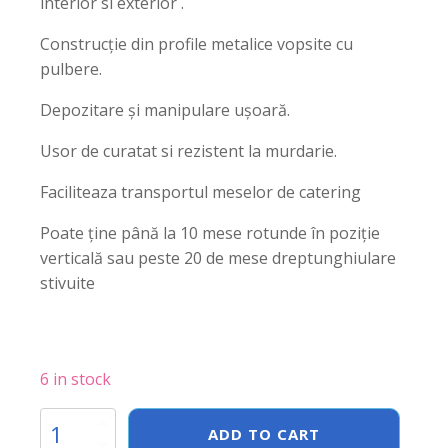
interior si exterior .
Construcție din profile metalice vopsite cu
pulbere.
Depozitare și manipulare ușoară.
Usor de curatat si rezistent la murdarie.
Faciliteaza transportul meselor de catering
Poate ține până la 10 mese rotunde în poziție
verticală sau peste 20 de mese dreptunghiulare
stivuite
6 in stock
Carucior
ADD TO CART
transport