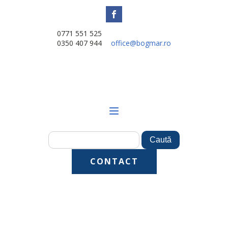
0771 551 525
0350 407 944
office@bogmar.ro
CONTACT