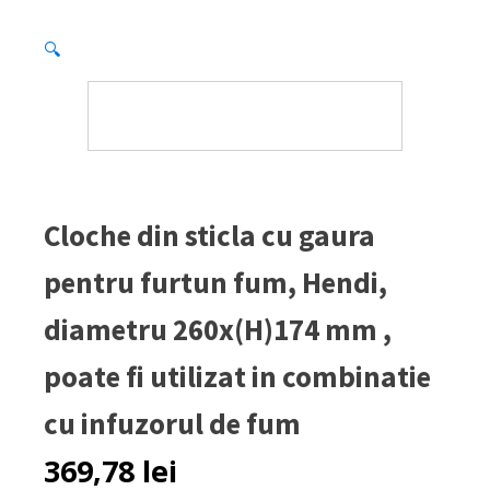
🔍
Cloche din sticla cu gaura
pentru furtun fum, Hendi,
diametru 260x(H)174 mm ,
poate fi utilizat in combinatie
cu infuzorul de fum
369,78
lei