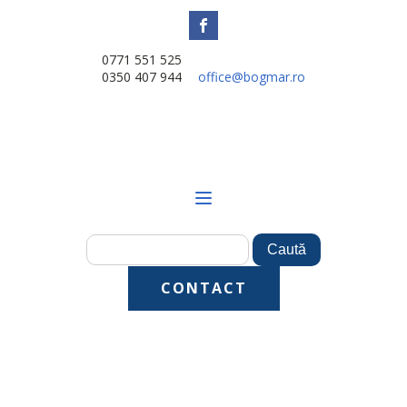
0771 551 525
0350 407 944
office@bogmar.ro
CONTACT