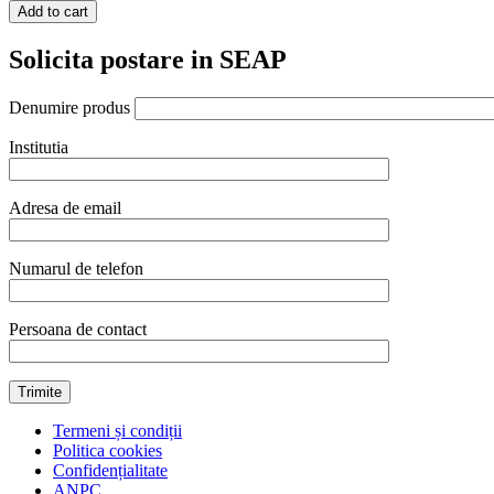
Add to cart
Solicita postare in SEAP
Denumire produs
Institutia
Adresa de email
Numarul de telefon
Persoana de contact
Termeni și condiții
Politica cookies
Confidențialitate
ANPC