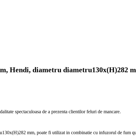
fum, Hendi, diametru diametru130x(H)282 mm,
odalitate spectaculoasa de a prezenta clientilor feluri de mancare.
ru130x(H)282 mm, poate fi utilizat in combinatie cu infuzorul de fum qu