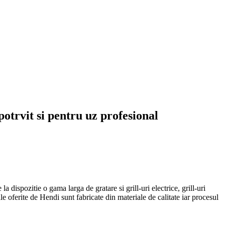
potrvit si pentru uz profesional
 dispozitie o gama larga de gratare si grill-uri electrice, grill-uri
ale oferite de Hendi sunt fabricate din materiale de calitate iar procesul