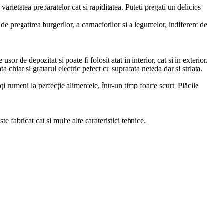
varietatea preparatelor cat si rapiditatea. Puteti pregati un delicios
de pregatirea burgerilor, a carnaciorilor si a legumelor, indiferent de
or de depozitat si poate fi folosit atat in interior, cat si in exterior.
 chiar si gratarul electric pefect cu suprafata neteda dar si striata.
oți rumeni la perfecție alimentele, într-un timp foarte scurt. Plăcile
e fabricat cat si multe alte carateristici tehnice.