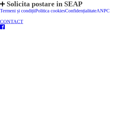
Solicita postare in SEAP
Termeni și condiții
Politica cookies
Confidențialitate
ANPC
CONTACT