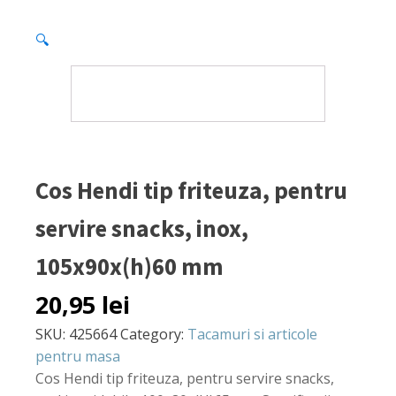
🔍
Cos Hendi tip friteuza, pentru
servire snacks, inox,
105x90x(h)60 mm
20,95
lei
SKU:
425664
Category:
Tacamuri si articole
pentru masa
Cos Hendi tip friteuza, pentru servire snacks,