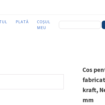
TUL
PLATĂ
COȘUL
MEU
Cos pent
fabricat
kraft, 
mm