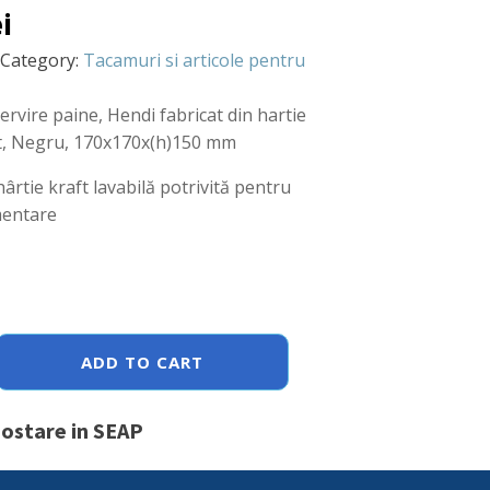
ei
Category:
Tacamuri si articole pentru
rvire paine, Hendi fabricat din hartie
ft, Negru, 170x170x(h)150 mm
hârtie kraft lavabilă potrivită pentru
mentare
ADD TO CART
postare in SEAP